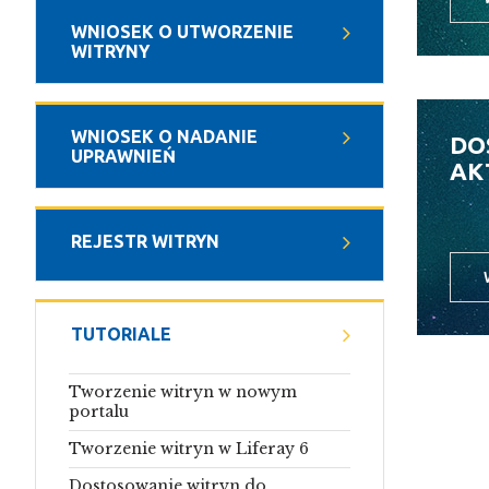
WNIOSEK O UTWORZENIE
WITRYNY
WNIOSEK O NADANIE
DO
UPRAWNIEŃ
AK
REJESTR WITRYN
TUTORIALE
Tworzenie witryn w nowym
portalu
Tworzenie witryn w Liferay 6
Dostosowanie witryn do