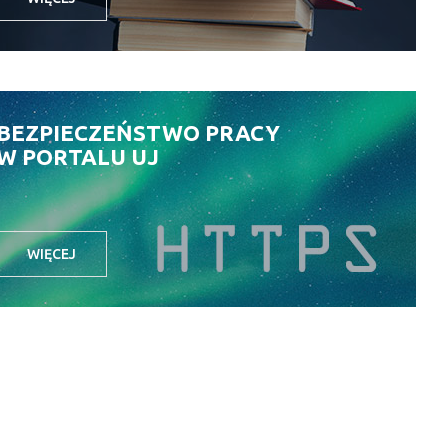
BEZPIECZEŃSTWO PRACY
W PORTALU UJ
WIĘCEJ