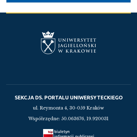
SEKCJA DS. PORTALU UNIWERSYTECKIEGO
ul. Reymonta 4, 30-059 Kraków
Współrzędne:
50.063676, 19.920031