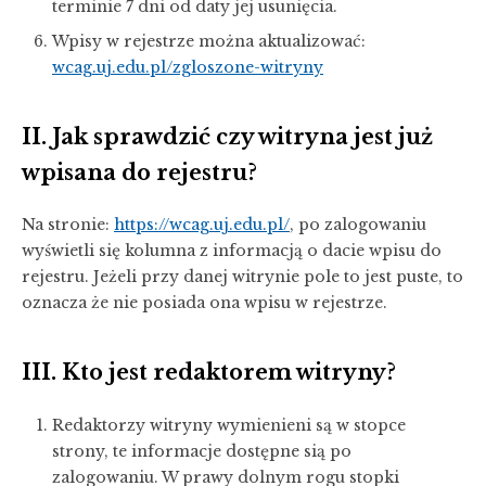
terminie 7 dni od daty jej usunięcia.
Wpisy w rejestrze można aktualizować:
wcag.uj.edu.pl/zgloszone-witryny
II. Jak sprawdzić czy witryna jest już
wpisana do rejestru?
Na stronie:
https://wcag.uj.edu.pl/
, po zalogowaniu
wyświetli się kolumna z informacją o dacie wpisu do
rejestru. Jeżeli przy danej witrynie pole to jest puste, to
oznacza że nie posiada ona wpisu w rejestrze.
III. Kto jest redaktorem witryny?
Redaktorzy witryny wymienieni są w stopce
strony, te informacje dostępne sią po
zalogowaniu. W prawy dolnym rogu stopki