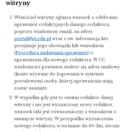
witryny
Właściciel witryny zgłasza wniosek o odebranie
uprawnień redakcyjnych danego redaktora,
poprzez wiadomość email, na adres
portal@uj.edu.pl
wraz z ew. informacją kto
przejmuje jego obowiązki lub wnioskiem
(
Procedura nadawania uprawnień
) o
uprawnienia dla nowego redaktora. W CC
wiadomości powinien znaleźć się adres mailowy
(konto używane do logowania w systemie
portalowym) osoby, której uprawnienia mają
zostać usunięte.
W wypadku gdy jest to ostatni redaktor danej
witryny i nie jest wyznaczony nowy redaktor,
wniosek taki jest równoznaczny z wnioskiem o
usunięcie witryny. W przypadku wyznaczenia
nowego redaktora, w terminie do 60 dni, strona