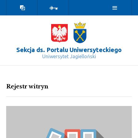
Wersja
Zaloguj
kontrastowa
Sekcja ds. Portalu Uniwersyteckiego
Uniwersytet Jagielloński
Rejestr witryn - Sekcja ds. Portalu 
Rejestr witryn