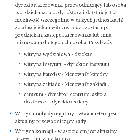
dyrektor, kierownik, przewodniczący lub osoba
p.o. dziekana, p.o. dyrektora itd. Istnieje też
możliwość (szczególnie w dużych jednostkach),
że właścicielem witryny może zostać np.
prodziekan, zastępca kierownika lub inna
mianowana do tego celu osoba. Przykłady:
witryna wydziałowa - dziekan,
witryna instytutu - dyrektor instytutu,
witryna katedry - kierownik katedry,
witryna zakładu - kierownik zakładu,
centrum - dyrektor centrum, szkoła
doktorska - dyrektor szkoły.
Witryna
rady dyscypliny
- właścicielem jest
aktualny przewodniczący rady
Witryna
komisji
- właścicielem jest aktualny
przewodniczący komisji