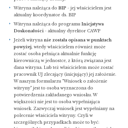
Witryna należąca do
BIP
- jej właścicielem jest
aktualny koordynator ds. BIP
Witryna należąca do programu
Inicjatywa
Doskonałości
- aktualny dyrektor CAWP
Jeżeli witryna
nie została opisana w punktach
powyżej
, wtedy właścicielem również może
zostać osoba pełniąca aktualnie funkcję
kierowniczą w jednostce, z którą związana jest
dana witryna. Lub też właścicielem może zostać
pracownik UJ zlecający (inicjujący) jej założenie.
W naszym formularzu "Wniosek o założenie
witryny" jest to osoba wyznaczona do
potwierdzenia zakładanego wniosku. W
większości nie jest to osoba wypełniająca
wniosek. Zazwyczaj wniosek jest wypełniany na
polecenie właściciela witryny. Czyli w
szczególnych przypadkach może to być: