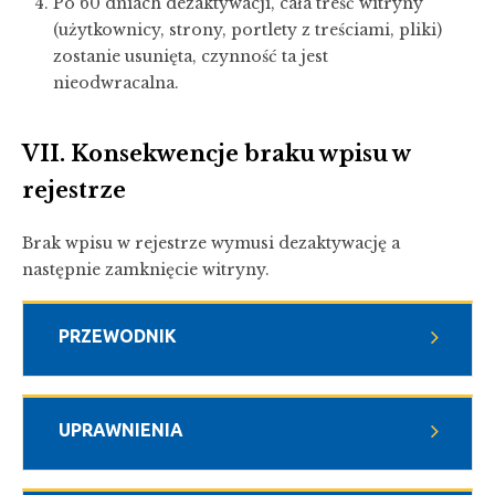
Po 60 dniach dezaktywacji, cała treść witryny
(użytkownicy, strony, portlety z treściami, pliki)
zostanie usunięta, czynność ta jest
nieodwracalna.
VII. Konsekwencje braku wpisu w
rejestrze
Brak wpisu w rejestrze wymusi dezaktywację a
następnie zamknięcie witryny.
PRZEWODNIK
UPRAWNIENIA