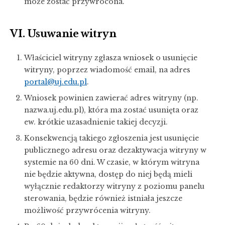
może zostać przywrócona.
VI. Usuwanie witryn
Właściciel witryny zgłasza wniosek o usunięcie
witryny, poprzez wiadomość email, na adres
portal@uj.edu.pl
.
Wniosek powinien zawierać adres witryny (np.
nazwa.uj.edu.pl), która ma zostać usunięta oraz
ew. krótkie uzasadnienie takiej decyzji.
Konsekwencją takiego zgłoszenia jest usunięcie
publicznego adresu oraz dezaktywacja witryny w
systemie na 60 dni. W czasie, w którym witryna
nie będzie aktywna, dostęp do niej będą mieli
wyłącznie redaktorzy witryny z poziomu panelu
sterowania, będzie również istniała jeszcze
możliwość przywrócenia witryny.