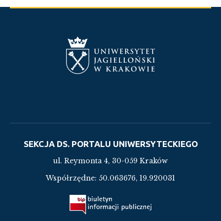
SEKCJA DS. PORTALU UNIWERSYTECKIEGO
ul. Reymonta 4, 30-059 Kraków
Współrzędne:
50.063676, 19.920031