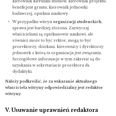
kierownik kierunku studiów, kierownik projektu,
beneficjent grantu, kierownik jednostki
badawczej, opiekun naukowy.
W przypadku witryn
organizacji studenckich
,
sprawa jest bardziej złożona. Zazwyczaj
właścicielami są opiekunowie naukowi, ale
również może to być rektor, mogą to być
prorektorzy, dziekani, kierownicy i dyrektorzy
jednostek z którą ta organizacja jest związania.
Szczegółowe informacje w tym zakresie są do
uzyskania w sekretariacie prorektora ds.
dydaktyki.
Należy podkreślić, że za wskazanie aktualnego
właściciela witryny odpowiedzialny jest redaktor
witryny.
V. Usuwanie uprawnień redaktora