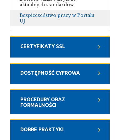
aktualnych standardów
Bezpieczeństwo pracy w Portalu
UJ
CERTYFIKATY SSL
DOSTĘPNOŚĆ CYFROWA
PROCEDURY ORAZ
FORMALNOŚCI
DOBRE PRAKTYKI